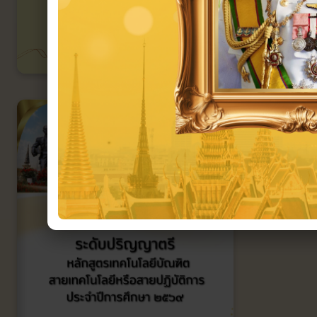
VEIS1 e-Library