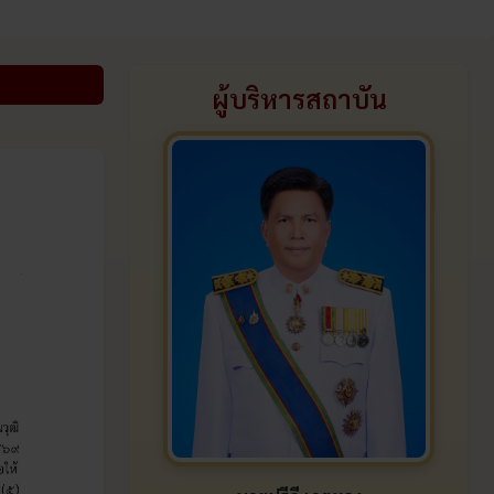
ธ สถิตในดวงใจไทยนิรันดร์ ขอน้อมถวายอาลัย สมเด็จพระเจ้าลูกเ
ผู้บริหารสถาบัน