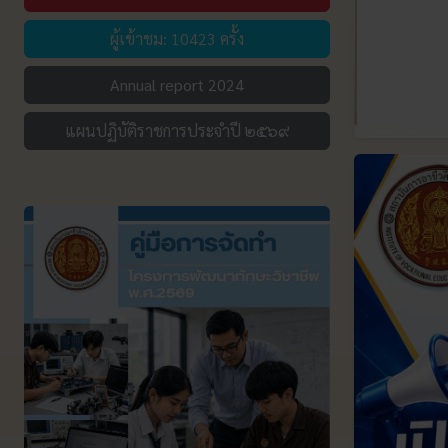
ผู้เข้าชม: 10423 ครั้ง
Annual report 2024
แผนปฏิบัติราชการประจำปี ๒๕๖๙