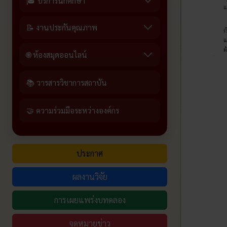
🎓 บริการนักศึกษา
📝 งานประกันคุณภาพ
🌐 ห้องสมุดออนไลน์
📚 วารสารวิชาการสถาบัน
🤝 ความร่วมมือระหว่างองค์กร
ประกาศ
ผลงานวิจัย
การเผยแพร่งบทดลอง
จดหมายข่าว