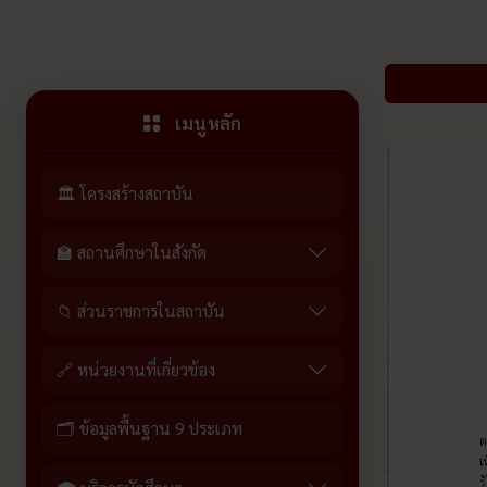
เมนูหลัก
🏛️ โครงสร้างสถาบัน
🏫 สถานศึกษาในสังกัด
📁 ส่วนราชการในสถาบัน
🔗 หน่วยงานที่เกี่ยวข้อง
🗂️ ข้อมูลพื้นฐาน 9 ประเภท