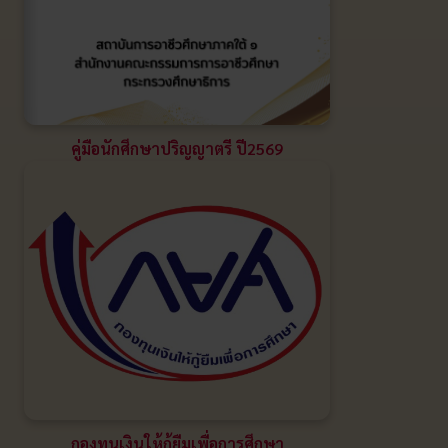
คู่มือนักศึกษาปริญญาตรี ปี2569
กองทุนเงินให้กู้ยืมเพื่อการศึกษา