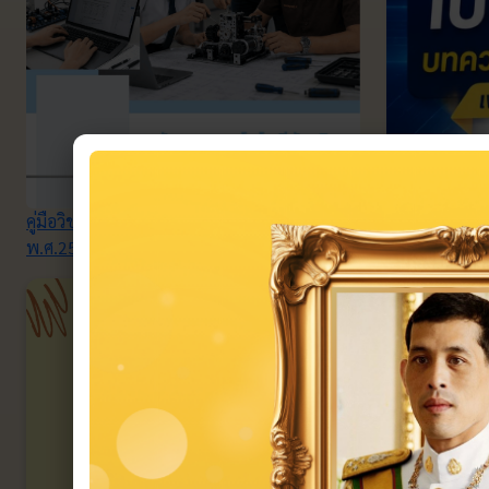
คู่มือวิชาโครงการพัฒนาทักษะวิชาชีพ
พ.ศ.2569