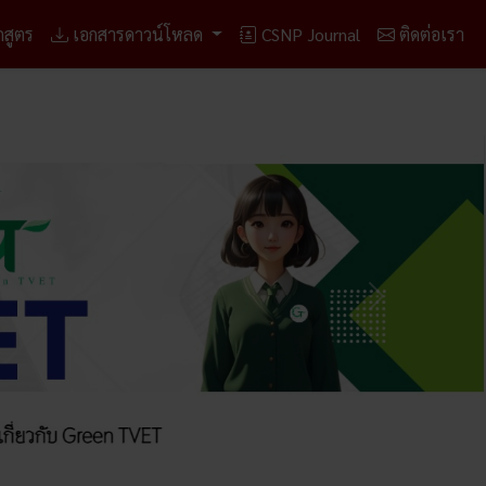
กสูตร
เอกสารดาวน์โหลด
CSNP Journal
ติดต่อเรา
ถัดไป